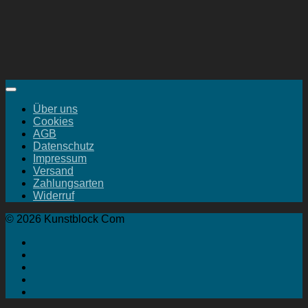
Über uns
Cookies
AGB
Datenschutz
Impressum
Versand
Zahlungsarten
Widerruf
© 2026 Kunstblock Com