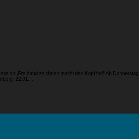
Session „Freihand zeichnen macht den Kopf frei“ Ab Donnersta
borg“ 22.01,...