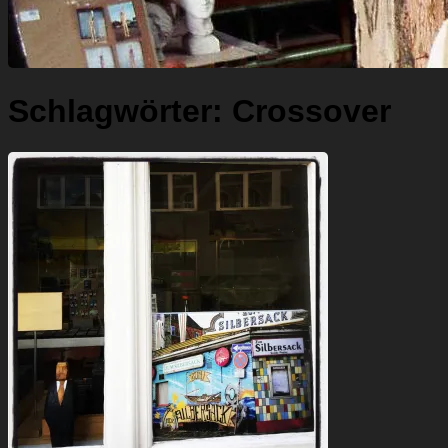
Schlagwörter:
Crossover