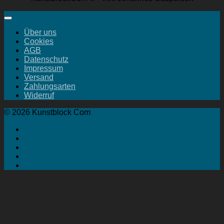
Über uns
Cookies
AGB
Datenschutz
Impressum
Versand
Zahlungsarten
Widerruf
© 2026 Kunstblock Com