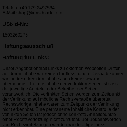
Telefon: +49 179 2497564‬
E-Mail:shop@kunstblock.com
USt-Id-Nr.:
1503260275
Haftungsausschluß
Haftung für Links:
Unser Angebot enthält Links zu externen Webseiten Dritter,
auf deren Inhalte wir keinen Einfluss haben. Deshalb können
wir für diese fremden Inhalte auch keine Gewähr
übernehmen. Für die Inhalte der verlinkten Seiten ist stets
der jeweilige Anbieter oder Betreiber der Seiten
verantwortlich. Die verlinkten Seiten wurden zum Zeitpunkt
der Verlinkung auf mögliche Rechtsverstöße überprüft.
Rechtswidrige Inhalte waren zum Zeitpunkt der Verlinkung
nicht erkennbar. Eine permanente inhaltliche Kontrolle der
verlinkten Seiten ist jedoch ohne konkrete Anhaltspunkte
einer Rechtsverletzung nicht zumutbar. Bei Bekanntwerden
von Rechtsverletzungen werden wir derartige Links