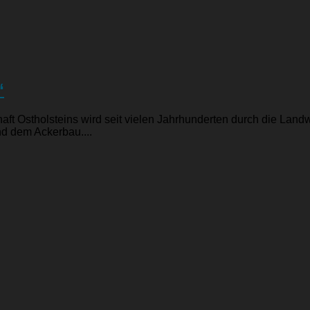
“
ft Ostholsteins wird seit vielen Jahrhunderten durch die Landw
nd dem Ackerbau....