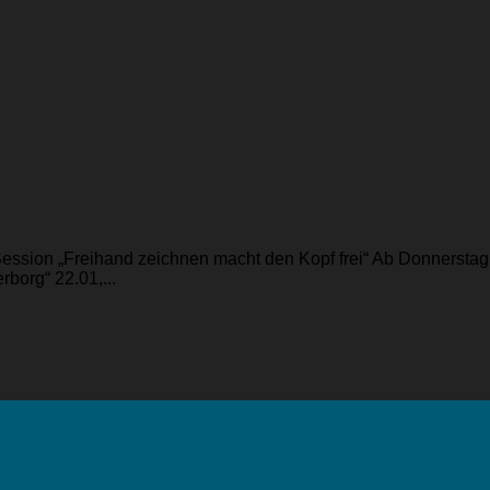
Session „Freihand zeichnen macht den Kopf frei“ Ab Donnersta
borg“ 22.01,...