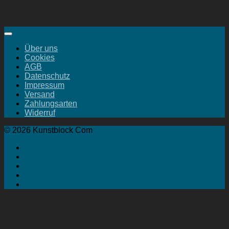
Über uns
Cookies
AGB
Datenschutz
Impressum
Versand
Zahlungsarten
Widerruf
© 2026 Kunstblock Com