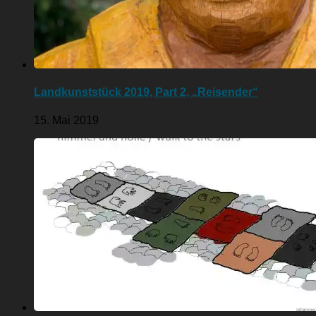
Landkunststück 2019, Part 2, „Reisender“
15. Mai 2019