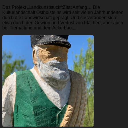
Das Projekt „Landkunststück“:Zitat Anfang… Die
Kulturlandschaft Ostholsteins wird seit vielen Jahrhunderten
durch die Landwirtschaft geprägt. Und sie verändert sich-
etwa durch den Gewinn und Verlust von Flächen, aber auch
bei Tierhaltung und dem Ackerbau....