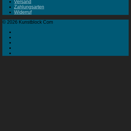
Versand
Zahlungsarten
Widerruf
© 2026 Kunstblock Com