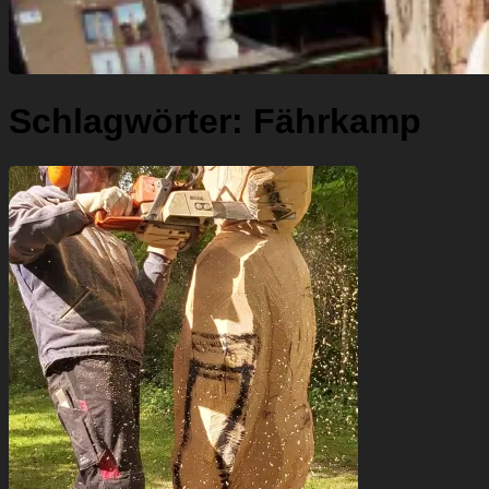
Schlagwörter:
Fährkamp