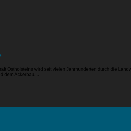
“
ft Ostholsteins wird seit vielen Jahrhunderten durch die Landw
nd dem Ackerbau....