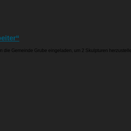
eiter“
al in die Gemeinde Grube eingeladen, um 2 Skulpturen herzustel