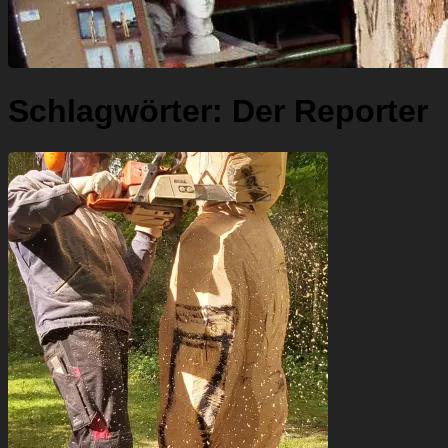
Schlagwörter:
Der Reporter