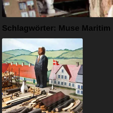
Schlagwörter:
Muse Maritim