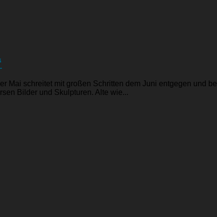
“
Mai schreitet mit großen Schritten dem Juni entgegen und b
en Bilder und Skulpturen. Alte wie...