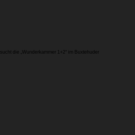
esucht die „Wunderkammer 1+2“ im Buxtehuder