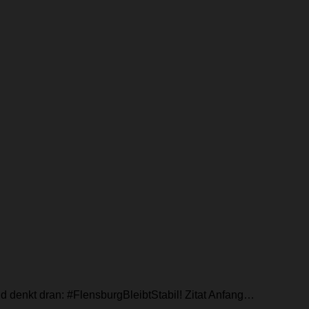
 denkt dran: #FlensburgBleibtStabil! Zitat Anfang…