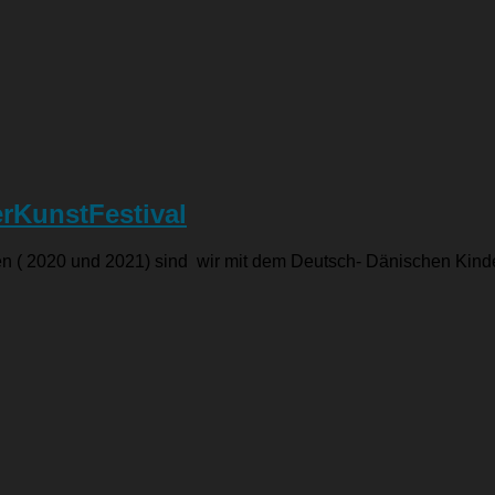
erKunstFestival
n ( 2020 und 2021) sind wir mit dem Deutsch- Dänischen Kinde