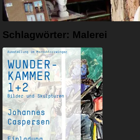
Schlagwörter:
Malerei