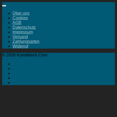
Über uns
Cookies
AGB
Datenschutz
Impressum
Versand
Zahlungsarten
Widerruf
© 2026 Kunstblock Com