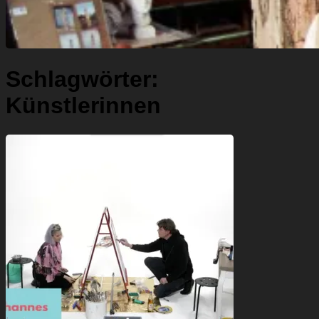
Schlagwörter:
Künstlerinnen