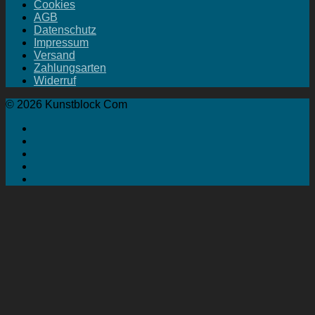
Cookies
AGB
Datenschutz
Impressum
Versand
Zahlungsarten
Widerruf
© 2026 Kunstblock Com