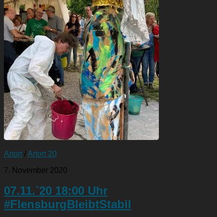
Artort
/
Artort 20
7. November 2020
07.11.`20 18:00 Uhr
#FlensburgBleibtStabil