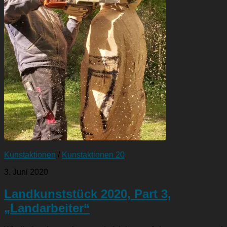
Kunstaktionen
/
Kunstaktionen 20
3. Juni 2020
Landkunststück 2020, Part 3,
„Landarbeiter“