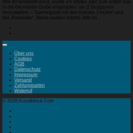
Wie ihr bestimmt wisst, wurde ich letztes Jahr zum ersten mal
in die Gemeinde Grube eingeladen, um 2 Skulpturen
herzustellen, – Stammgäste mit den Namen „Fischer“ und
der „Reisende“. Beide wurden letztes Jahr im...
Über uns
Cookies
AGB
Datenschutz
Impressum
Versand
Zahlungsarten
Widerruf
© 2026 Kunstblock Com