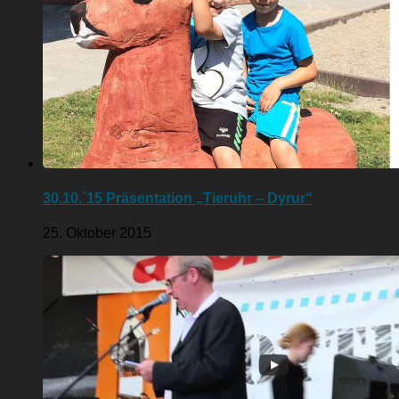
30.10.`15 Präsentation „Tieruhr – Dyrur“
25. Oktober 2015