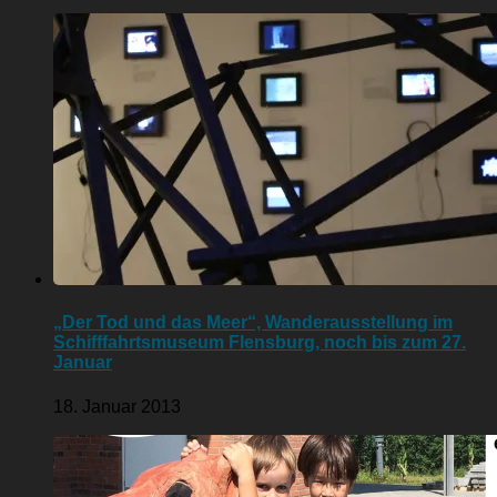
„Der Tod und das Meer“, Wanderausstellung im
Schifffahrtsmuseum Flensburg, noch bis zum 27.
Januar
18. Januar 2013