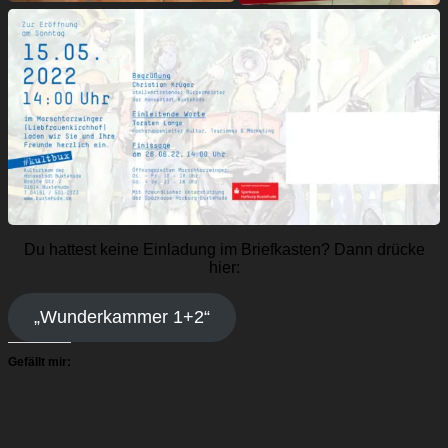
Du hattest keine Einladung im Briefkasten? Dann drücke
hier:
„Wunderkammer 1+2“
Gefällt mir: