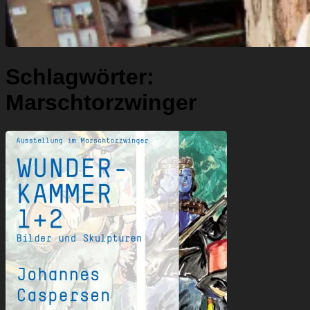
Schlagwörter:
Marschtorzwinger