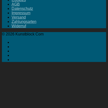
AGB
Datenschutz
Impressum
Versand
Zahlungsarten
Widerruf
© 2026 Kunstblock Com