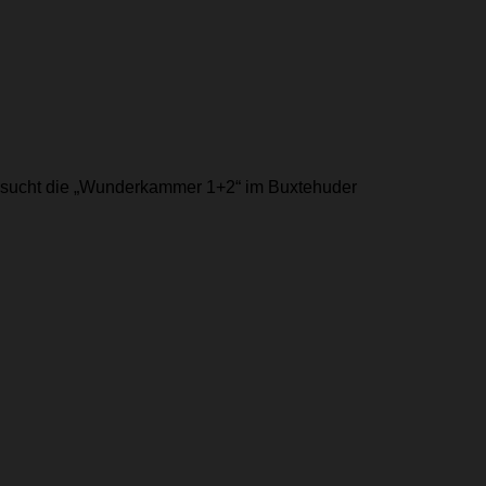
esucht die „Wunderkammer 1+2“ im Buxtehuder