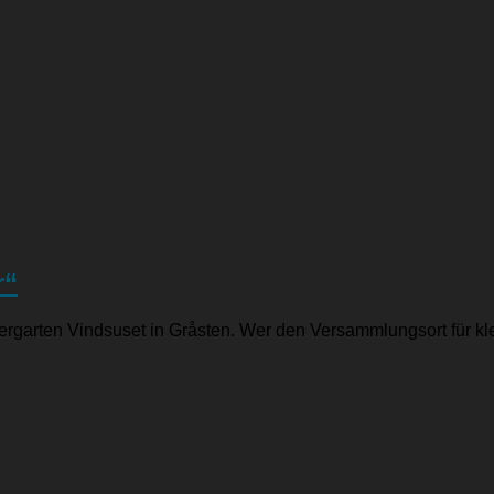
r“
Kindergarten Vindsuset in Gråsten. Wer den Versammlungsort für k