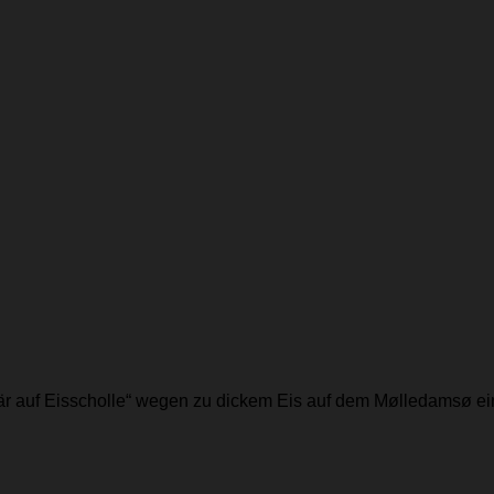
sbär auf Eisscholle“ wegen zu dickem Eis auf dem Mølledamsø ein