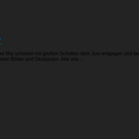
“
Mai schreitet mit großen Schritten dem Juni entgegen und b
en Bilder und Skulpturen. Alte wie...