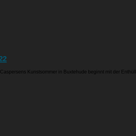
22
ersens Kunstsommer in Buxtehude beginnt mit der Enthüllung