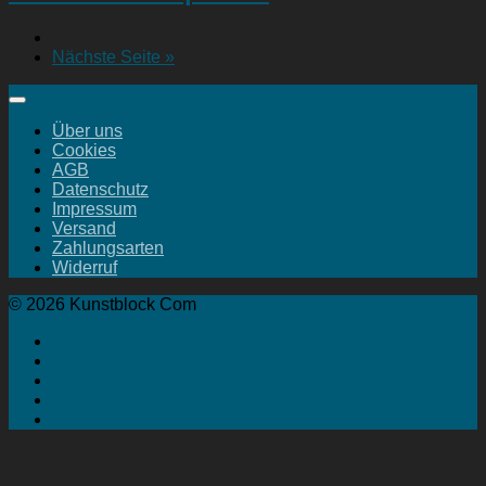
Nächste Seite »
Über uns
Cookies
AGB
Datenschutz
Impressum
Versand
Zahlungsarten
Widerruf
© 2026 Kunstblock Com