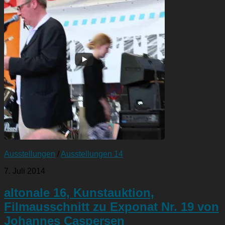
Ausstellungen
/
Ausstellungen 14
7. Juli 2014
altonale 16, Kunstauktion,
Filmausschnitt zu Exponat Nr. 19 von
Johannes Caspersen