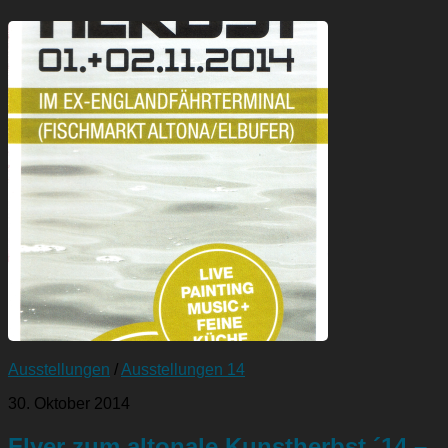
Ausstellungen
/
Ausstellungen 14
30. Oktober 2014
Flyer zum altonale Kunstherbst ´14 –