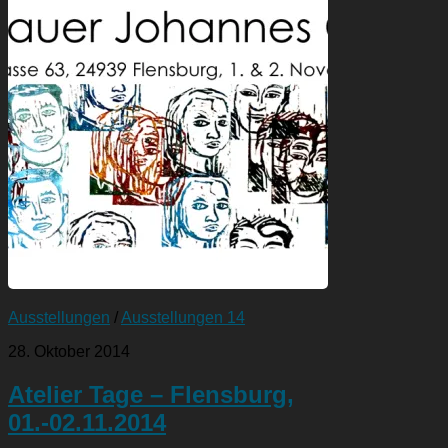
Ausstellungen
/
Ausstellungen 14
28. Oktober 2014
Atelier Tage – Flensburg,
01.-02.11.2014