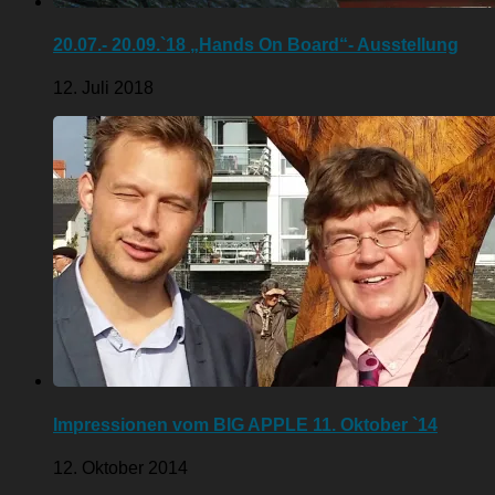
20.07.- 20.09.`18 „Hands On Board“- Ausstellung
12. Juli 2018
Impressionen vom BIG APPLE 11. Oktober `14
12. Oktober 2014