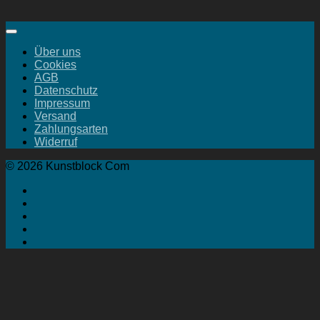
Über uns
Cookies
AGB
Datenschutz
Impressum
Versand
Zahlungsarten
Widerruf
© 2026 Kunstblock Com