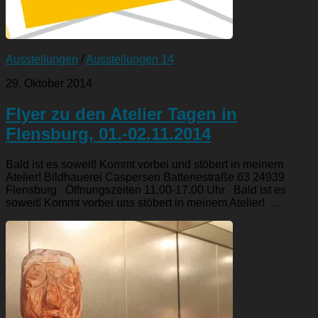
Ausstellungen
/
Ausstellungen 14
29. Oktober 2014
Flyer zu den Atelier Tagen in
Flensburg, 01.-02.11.2014
Bald ist es soweit! Kommt vorbei und stöbert in meinem
Atelier! Bildhauerei Caspersen Batteriestraße 63 24939
Flensburg Öffnungszeiten 11.00-17.00 Uhr Bald ist es
soweit! Kommt vorbei uns stöbert in meinem Atelier! ...