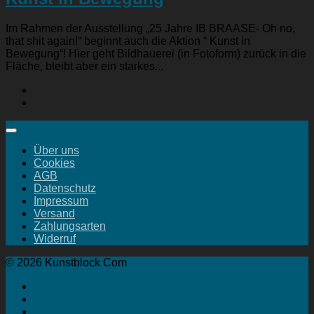
Im Rahmen der Ausstellung „25 Jahre IB BRAASE- Oh no,
that shit again!“ beginnt auch die Aktion “ Kunst in
Bewegung“! Hier geht Bildhauerei (in Fotoform) zurück in die
Fläche, bleibt aber ein starkes...
Über uns
Cookies
AGB
Datenschutz
Impressum
Versand
Zahlungsarten
Widerruf
© 2026 Kunstblock Com