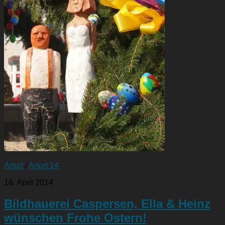
Artort
/
Artort 14
16. April 2014
Bildhauerei Caspersen, Ella & Heinz
wünschen Frohe Ostern!