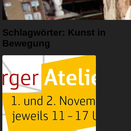
Schlagwörter:
Kunst in
Bewegung