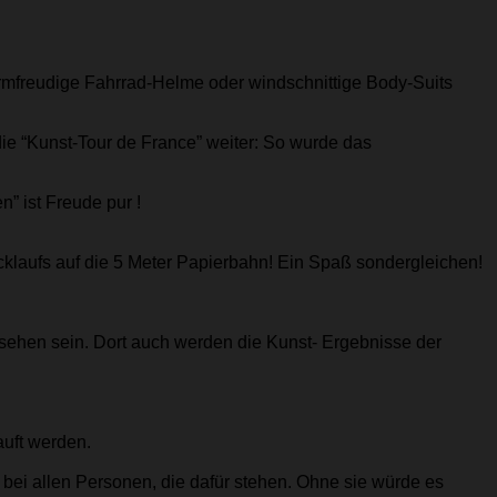
ormfreudige Fahrrad-Helme oder windschnittige Body-Suits
 die “Kunst-Tour de France” weiter: So wurde das
” ist Freude pur !
ücklaufs auf die 5 Meter Papierbahn! Ein Spaß sondergleichen!
ehen sein. Dort auch werden die Kunst- Ergebnisse der
auft werden.
 bei allen Personen, die dafür stehen. Ohne sie würde es