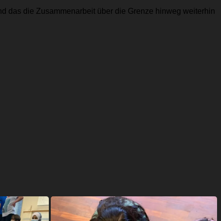
und das die Zusammenarbeit über die Grenze hinweg weiterhin