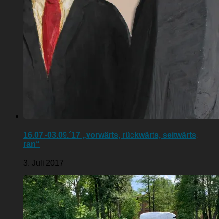
16.07.-03.09.´17 „vorwärts, rückwärts, seitwärts,
ran“
3. Juli 2017