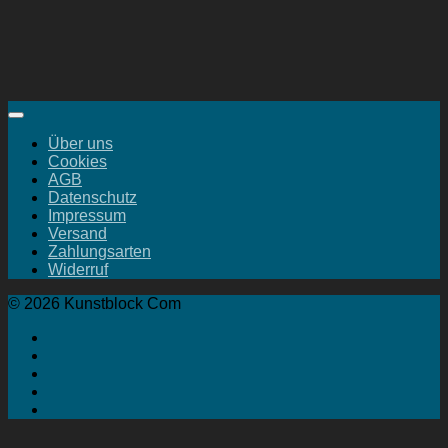
Über uns
Cookies
AGB
Datenschutz
Impressum
Versand
Zahlungsarten
Widerruf
© 2026 Kunstblock Com