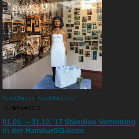
Ausstellungen
/
Ausstellungen 17
11. Oktober 2017
01.01. – 31.12.`17 Ständige Vertretung
in der HamburGGalerie