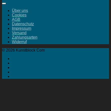
Über uns
Cookies
AGB
Datenschutz
Impressum
Versand
Zahlungsarten
Widerruf
© 2026 Kunstblock Com