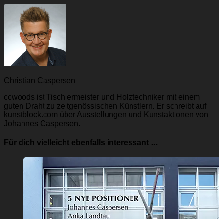
Christian Caspersen
ccwoods ist Tischlermeister und Holztechniker mit einem
guten Draht zu zeitgenössischen Künstlern. Er schreibt auf
kunstblock.com über Ausstellungen und Kunstaktionen von
Johannes Caspersen.
Für dich vielleicht ebenfalls interessant …