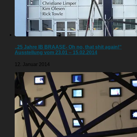
„25 Jahre IB BRAASE- Oh no, that shit again!“
Ausstellung vom 23.01 – 15.02.2014
12. Januar 2014