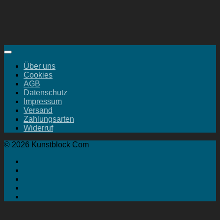
Über uns
Cookies
AGB
Datenschutz
Impressum
Versand
Zahlungsarten
Widerruf
© 2026 Kunstblock Com