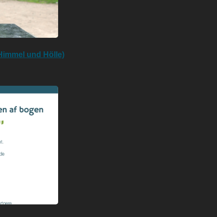
Himmel und Hölle)