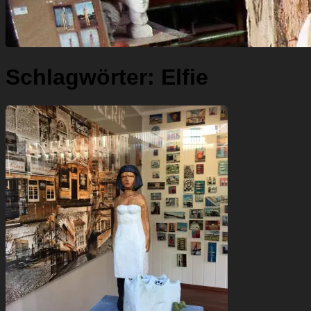
Schlagwörter:
Elfie