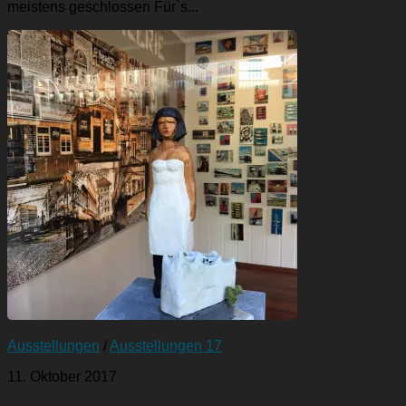
meistens geschlossen Für`s...
Ausstellungen
/
Ausstellungen 17
11. Oktober 2017