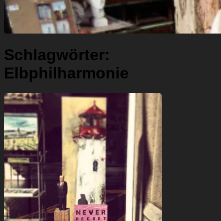
Schlagwörter:
Elbphilharmonie