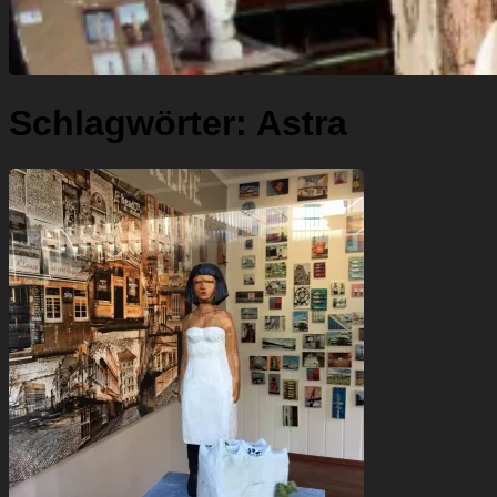
Schlagwörter:
Astra