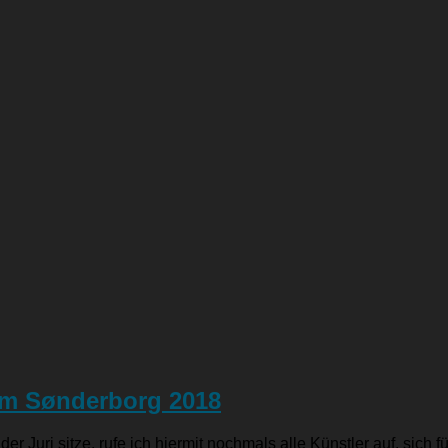
m Sønderborg 2018
 der Juri sitze, rufe ich hiermit nochmals alle Künstler auf, s