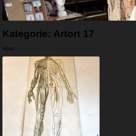
Kategorie:
Artort 17
Artort