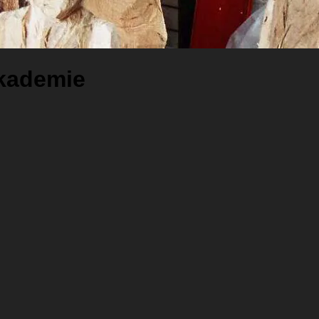
kademie