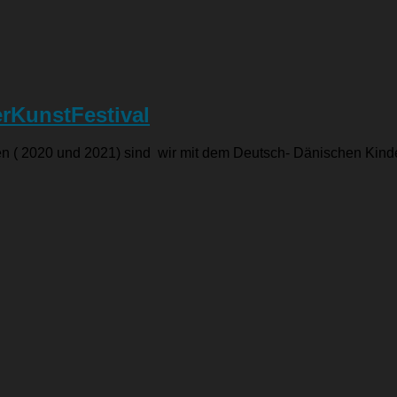
erKunstFestival
n ( 2020 und 2021) sind wir mit dem Deutsch- Dänischen Kinde