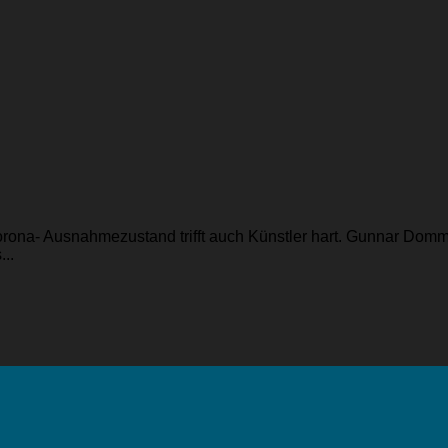
orona- Ausnahmezustand trifft auch Künstler hart. Gunnar Dom
..