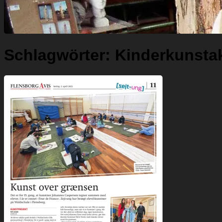
Schlagwörter:
Kinderkunsta