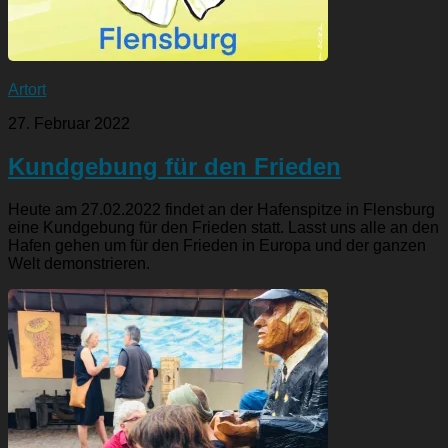
Artort
27. Februar 2022
Kundgebung für den Frieden
Heute am 27.02.2022 findet an der Hafenspitze in Flensburg
eine Kundgebung für den Frieden statt. Lasst uns alle an den
Hafen gehen um für den Frieden in Europa und der ganzen
Welt demonstrieren.