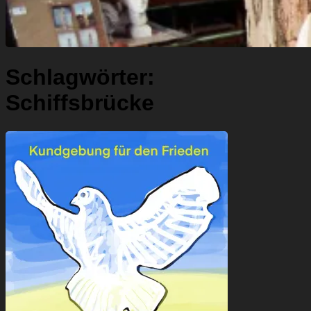
Schlagwörter:
Schiffsbrücke