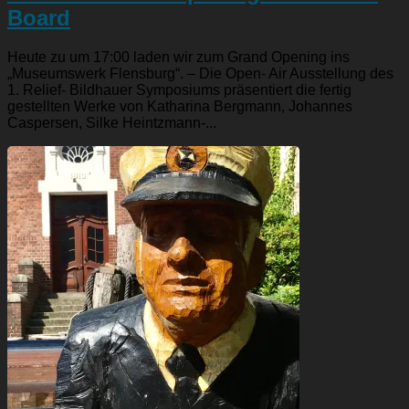
Board
Heute zu um 17:00 laden wir zum Grand Opening ins
„Museumswerk Flensburg“. – Die Open- Air Ausstellung des
1. Relief- Bildhauer Symposiums präsentiert die fertig
gestellten Werke von Katharina Bergmann, Johannes
Caspersen, Silke Heintzmann-...