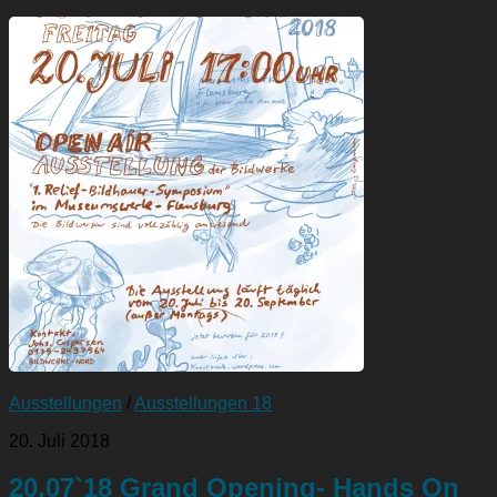
Ausstellungen
/
Ausstellungen 18
20. Juli 2018
20.07`18 Grand Opening- Hands On