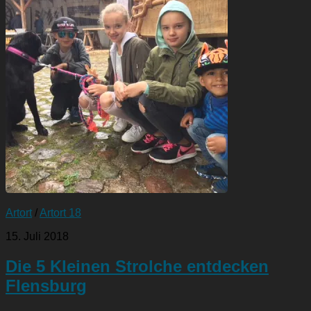
Artort
/
Artort 18
15. Juli 2018
Die 5 Kleinen Strolche entdecken
Flensburg