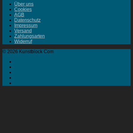
Über uns
Cookies
AGB
Datenschutz
Impressum
Versand
Zahlungsarten
Widerruf
© 2026 Kunstblock Com