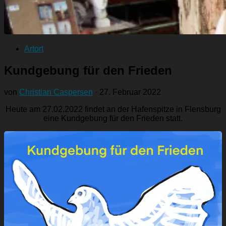
Artort
Kundgebung für den Frieden
von
Christian Caspersen
·
27. Februar 2022
Heute am 27.02.2022 findet an der Hafenspitze in Flensburg
eine Kundgebung für den Frieden statt.