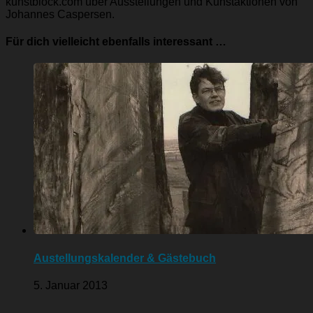
kunstblock.com über Ausstellungen und Kunstaktionen von
Johannes Caspersen.
Für dich vielleicht ebenfalls interessant …
Austellungskalender & Gästebuch
5. Januar 2013