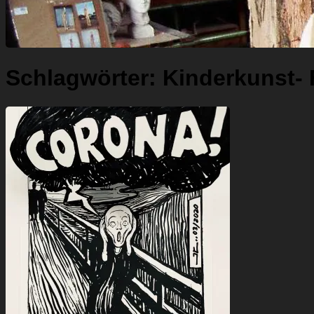
Schlagwörter:
Kinderkunst- 