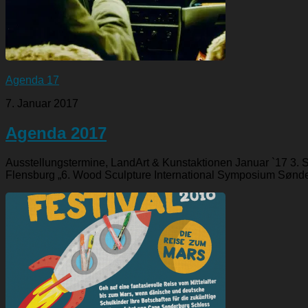
Agenda 17
7. Januar 2017
Agenda 2017
Ausstellungstermine, LandArt & Kunstaktionen Januar `17 3. 
Flensburg „6. Wood Sculpture International Symposium Sønder