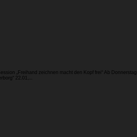
Session „Freihand zeichnen macht den Kopf frei“ Ab Donnersta
borg“ 22.01,...