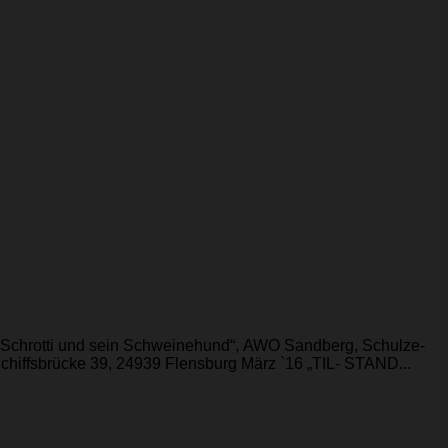
„Schrotti und sein Schweinehund“, AWO Sandberg, Schulze-
hiffsbrücke 39, 24939 Flensburg März `16 „TIL- STAND...