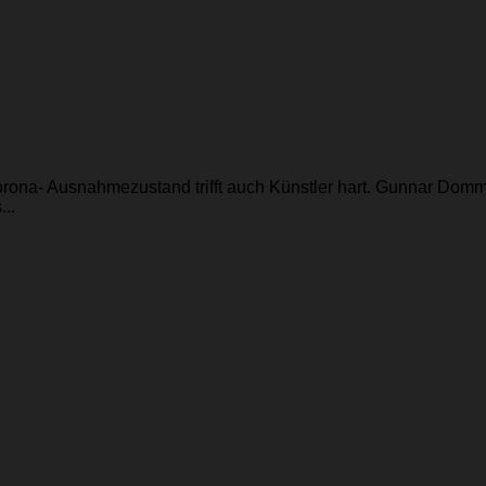
orona- Ausnahmezustand trifft auch Künstler hart. Gunnar Dom
..