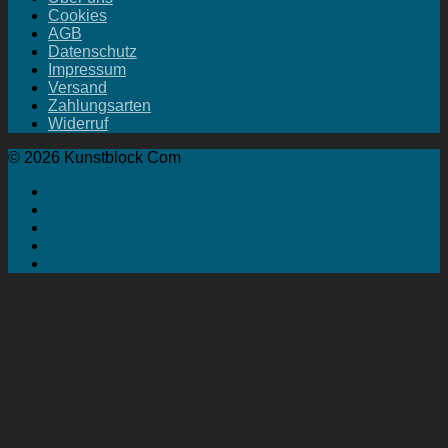
Cookies
AGB
Datenschutz
Impressum
Versand
Zahlungsarten
Widerruf
© 2026 Kunstblock Com