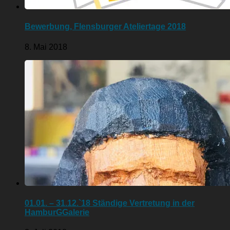
Bewerbung, Flensburger Ateliertage 2018
8. Mai 2018
01.01. – 31.12.`18 Ständige Vertretung in der
HamburGGalerie