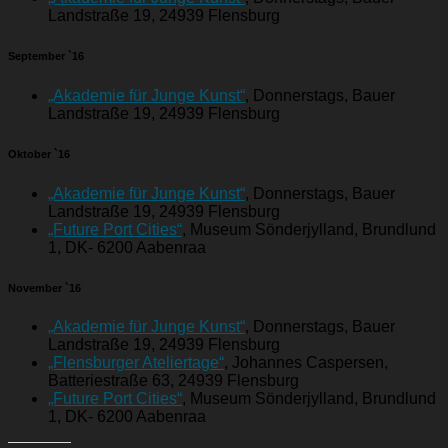
Landstraße 19, 24939 Flensburg
September `16
„Akademie für Junge Kunst“
, Donnerstags, Bauer
Landstraße 19, 24939 Flensburg
Oktober
`16
„Akademie für Junge Kunst“
, Donnerstags, Bauer
Landstraße 19, 24939 Flensburg
„Future Port Cities“
, Museum Sönderjylland, Brundlund
1, DK- 6200 Aabenraa
November `16
„Akademie für Junge Kunst“
, Donnerstags, Bauer
Landstraße 19, 24939 Flensburg
„Flensburger Ateliertage“
, Johannes Caspersen,
Batteriestraße 63, 24939 Flensburg
„Future Port Cities“
, Museum Sönderjylland, Brundlund
1, DK- 6200 Aabenraa