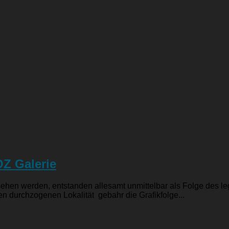
OZ Galerie
sehen werden, entstanden allesamt unmittelbar als Folge des l
n durchzogenen Lokalität gebahr die Grafikfolge...