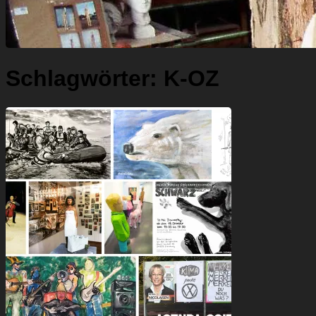
Schlagwörter:
K-OZ