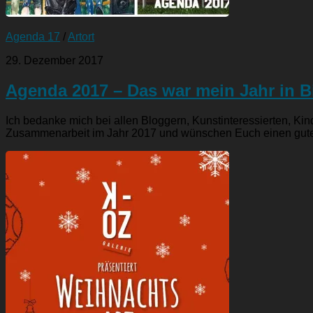
Agenda 17
/
Artort
29. Dezember 2017
Agenda 2017 – Das war mein Jahr in B
Ich bedanke mich bei allen Bloggern, Kunstinteressierten, Kin
Zusammenarbeit im Jahr 2017 und wünschen Euch einen guten 