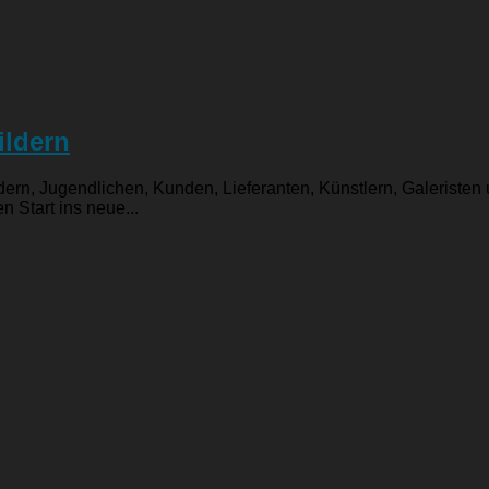
ildern
dern, Jugendlichen, Kunden, Lieferanten, Künstlern, Galeristen 
Start ins neue...