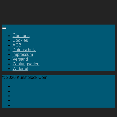
Über uns
Cookies
AGB
Datenschutz
Impressum
Versand
Zahlungsarten
Widerruf
© 2026 Kunstblock Com