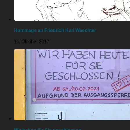
Hommage an Friedrich Karl Waechter
16. Oktober 2017