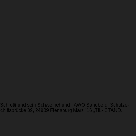
„Schrotti und sein Schweinehund“, AWO Sandberg, Schulze-
hiffsbrücke 39, 24939 Flensburg März `16 „TIL- STAND...