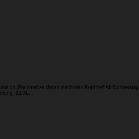
Session „Freihand zeichnen macht den Kopf frei“ Ab Donnersta
borg“ 22.01,...