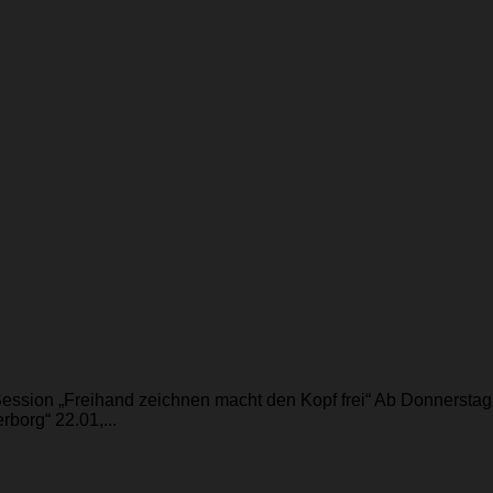
Session „Freihand zeichnen macht den Kopf frei“ Ab Donnersta
borg“ 22.01,...