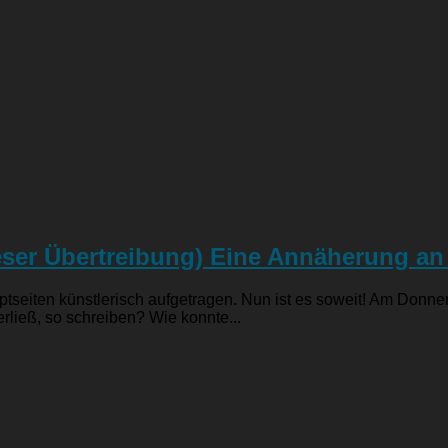
eser Übertreibung) Eine Annäherung an
iten künstlerisch aufgetragen. Nun ist es soweit! Am Donners
rließ, so schreiben? Wie konnte...