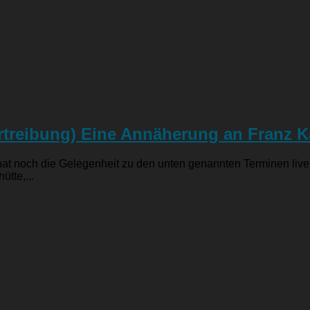
rtreibung) Eine Annäherung an Franz K
at noch die Gelegenheit zu den unten genannten Terminen live 
ütte,...