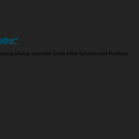
afka“
r Lesung, Dialog zwischen Cello (Uwe Schade) und Rezitator