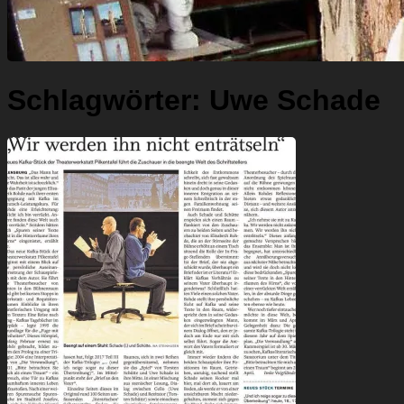
Schlagwörter:
Uwe Schade