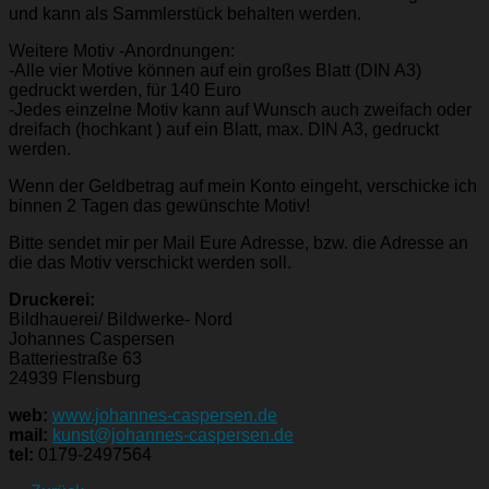
und kann als Sammlerstück behalten werden.
Weitere Motiv -Anordnungen:
-Alle vier Motive können auf ein großes Blatt (DIN A3)
gedruckt werden, für 140 Euro
-Jedes einzelne Motiv kann auf Wunsch auch zweifach oder
dreifach (hochkant ) auf ein Blatt, max. DIN A3, gedruckt
werden.
Wenn der Geldbetrag auf mein Konto eingeht, verschicke ich
binnen 2 Tagen das gewünschte Motiv!
Bitte sendet mir per Mail Eure Adresse, bzw. die Adresse an
die das Motiv verschickt werden soll.
Druckerei:
Bildhauerei/ Bildwerke- Nord
Johannes Caspersen
Batteriestraße 63
24939 Flensburg
web:
www.johannes-caspersen.de
mail:
kunst@johannes-caspersen.de
tel:
0179-2497564