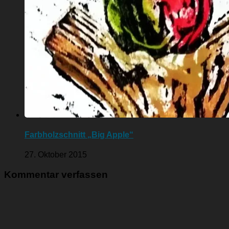
Farbholzschnitt „Big Apple“
27. Oktober 2015
Kommentar verfassen