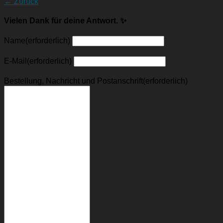
← Zurück
Vielen Dank für deine Antwort. ✨
Name
(erforderlich)
E-Mail
(erforderlich)
Bestellung, Nachricht und Postanschrift
(erforderlich)