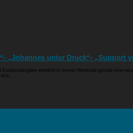
“- „Johannes unter Druck“- „Support you
Existenzängsten entsteht in meiner Werkstatt gerade eine neue
sich...