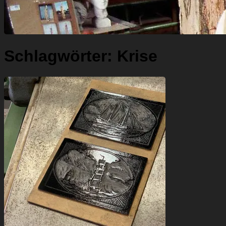
Schlagwörter:
Krise