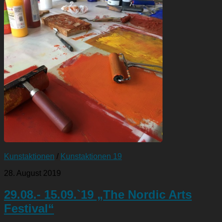
Kunstaktionen
/
Kunstaktionen 19
28. August 2019
29.08.- 15.09.`19 „The Nordic Arts
Festival“