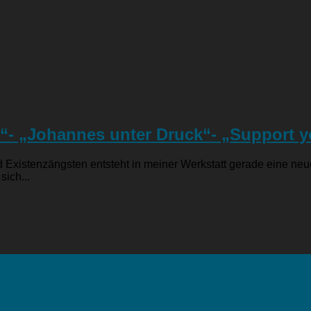
“- „Johannes unter Druck“- „Support you
Existenzängsten entsteht in meiner Werkstatt gerade eine neue
sich...