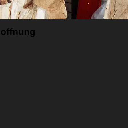
offnung