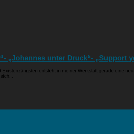
“- „Johannes unter Druck“- „Support you
Existenzängsten entsteht in meiner Werkstatt gerade eine neue
sich...