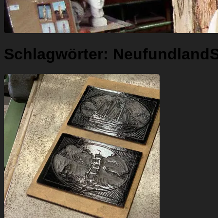
Schlagwörter:
Neufundland