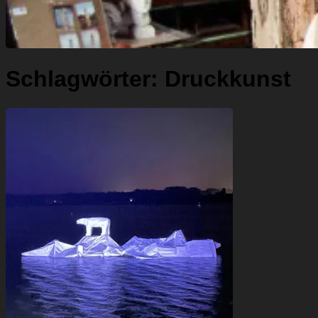
Schlagwörter:
Druckkunst