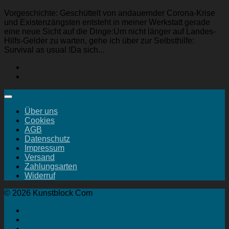
Vorgeschichte: Geschüttelt von andauernder Corona-Krise
und Existenzängsten entsteht in meiner Werkstatt gerade
eine neue Sicht auf die Dinge:Um nicht länger auf Landes-
Hilfs-Gelder zu warten, gehe ich über zur Selbsthilfe:
Survival as usual !Da sich...
Über uns
Cookies
AGB
Datenschutz
Impressum
Versand
Zahlungsarten
Widerruf
© 2026 Kunstblock Com