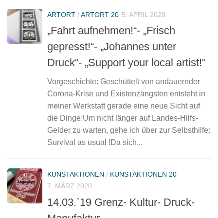
ARTORT
/
ARTORT 20
5. APRIL 2020
„Fahrt aufnehmen!“- „Frisch
gepresst!“- „Johannes unter
Druck“- „Support your local artist!“
Vorgeschichte: Geschüttelt von andauernder
Corona-Krise und Existenzängsten entsteht in
meiner Werkstatt gerade eine neue Sicht auf
die Dinge:Um nicht länger auf Landes-Hilfs-
Gelder zu warten, gehe ich über zur Selbsthilfe:
Survival as usual !Da sich...
KUNSTAKTIONEN
/
KUNSTAKTIONEN 20
7. MÄRZ 2020
14.03.`19 Grenz- Kultur- Druck-