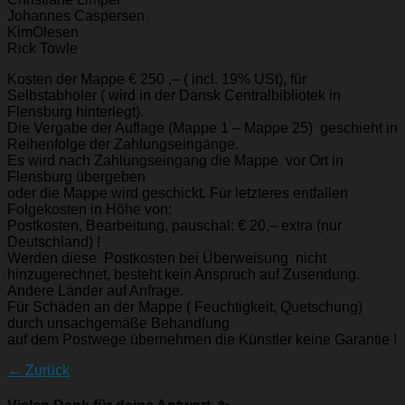
Johannes Caspersen
KimOlesen
Rick Towle
Kosten der Mappe € 250 ,– ( incl. 19% USt), für
Selbstabholer ( wird in der Dansk Centralbibliotek in
Flensburg hinterlegt).
Die Vergabe der Auflage (Mappe 1 – Mappe 25) geschieht in
Reihenfolge der Zahlungseingänge.
Es wird nach Zahlungseingang die Mappe vor Ort in
Flensburg übergeben
oder die Mappe wird geschickt. Für letzteres entfallen
Folgekosten in Höhe von:
Postkosten, Bearbeitung, pauschal: € 20,– extra (nur
Deutschland) !
Werden diese Postkosten bei Überweisung nicht
hinzugerechnet, besteht kein Anspruch auf Zusendung.
Andere Länder auf Anfrage.
Für Schäden an der Mappe ( Feuchtigkeit, Quetschung)
durch unsachgemäße Behandlung
auf dem Postwege übernehmen die Künstler keine Garantie !
← Zurück