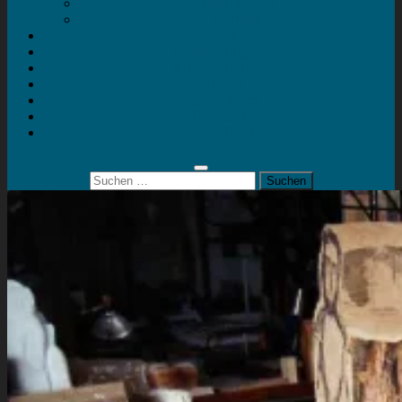
Mein Konto
Kontakt
Artort
Ausstellungen
Kunstaktionen
Landart
Geheimtipps
Portfolio
0 Artikel
0,00 €
Suchen
nach: