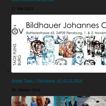
11. Mai 2013
Atelier Tage – Flensburg, 01.-02.11.2014
28. Oktober 2014