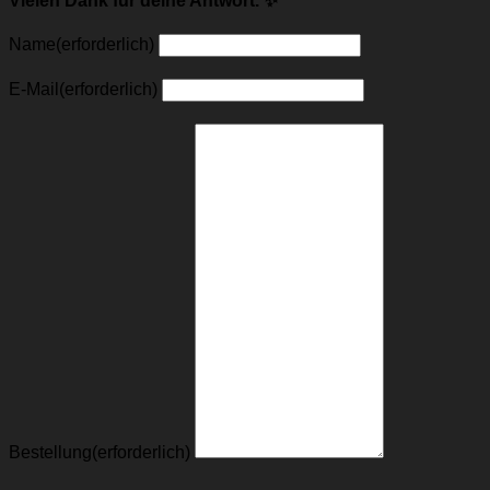
Vielen Dank für deine Antwort. ✨
Name
(erforderlich)
E-Mail
(erforderlich)
Bestellung
(erforderlich)