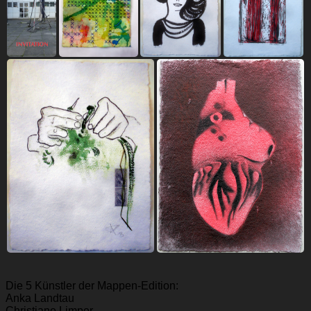
Die 5 Künstler der Mappen-Edition:
Anka Landtau
Christiane Limper