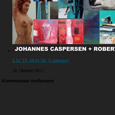
1.11.`17- 10.01`18 „C.ulturgut“
19. Oktober 2017
Kommentar verfassen