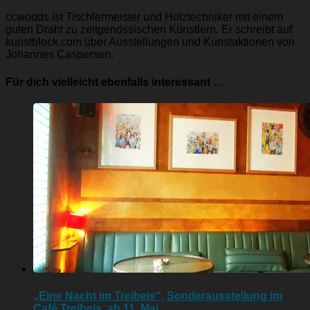
ccwoods ist Tischlermeister und Holztechniker mit einem
guten Draht zu zeitgenössischen Künstlern. Er schreibt auf
kunstblock.com über Ausstellungen und Kunstaktionen von
Johannes Caspersen.
Für dich vielleicht ebenfalls interessant …
„Eine Nacht im Treibeis“, Sonderausstellung im
Café Treibeis, ab 11. Mai