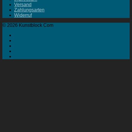
Versand
Zahlungsarten
Widerruf
© 2026 Kunstblock Com