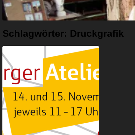
Schlagwörter:
Druckgrafik