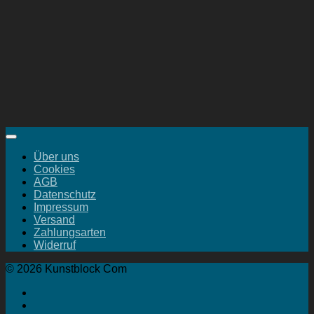
Über uns
Cookies
AGB
Datenschutz
Impressum
Versand
Zahlungsarten
Widerruf
© 2026 Kunstblock Com