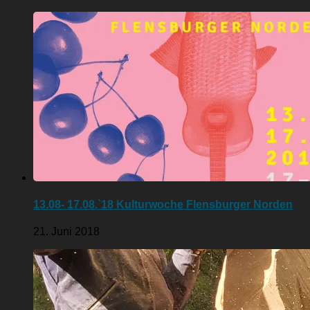
13.08- 17.08.`18 Kulturwoche Flensburger Norden
21. Juni 2018