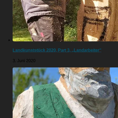
Landkunststück 2020, Part 3, „Landarbeiter“
3. Juni 2020