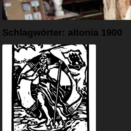
Schlagwörter:
altonia 1900