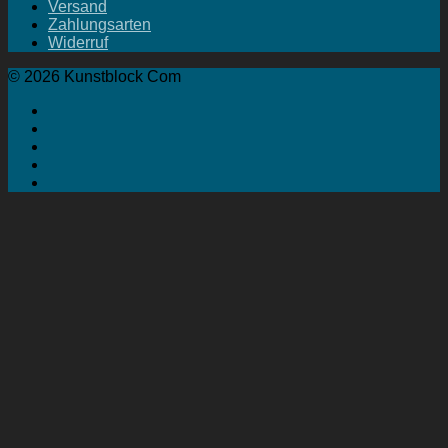
Versand
Zahlungsarten
Widerruf
© 2026 Kunstblock Com