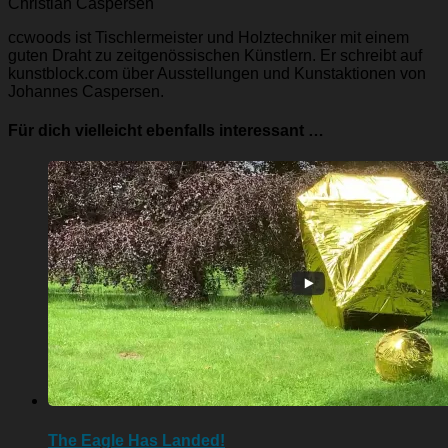
Christian Caspersen
ccwoods ist Tischlermeister und Holztechniker mit einem
guten Draht zu zeitgenössischen Künstlern. Er schreibt auf
kunstblock.com über Ausstellungen und Kunstaktionen von
Johannes Caspersen.
Für dich vielleicht ebenfalls interessant …
The Eagle Has Landed!