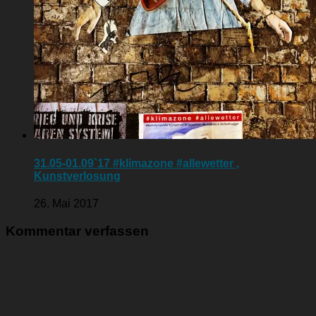
31.05-01.09`17 #klimazone #allewetter ,
Kunstverlosung
26. Mai 2017
Kommentar verfassen