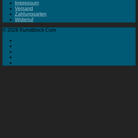
Impressum
Versand
Zahlungsarten
Widerruf
© 2026 Kunstblock Com