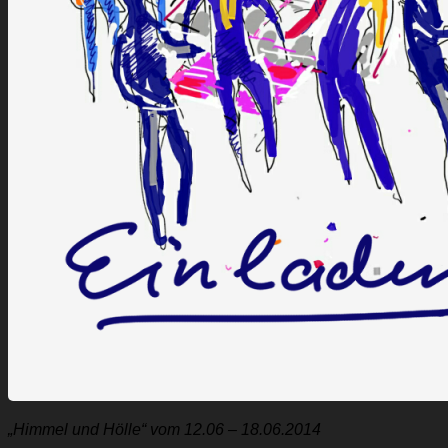
„Himmel und Hölle“ vom 12.06 – 18.06.2014