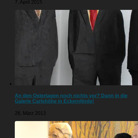
7. April 2015
An den Ostertagen noch nichts vor? Dann in die
Galerie Carlshöhe in Eckernförde!
26. März 2013