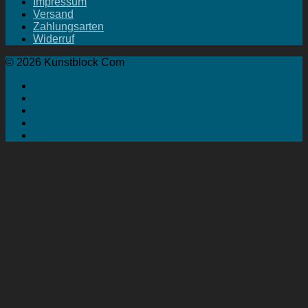
Impressum
Versand
Zahlungsarten
Widerruf
© 2026 Kunstblock Com