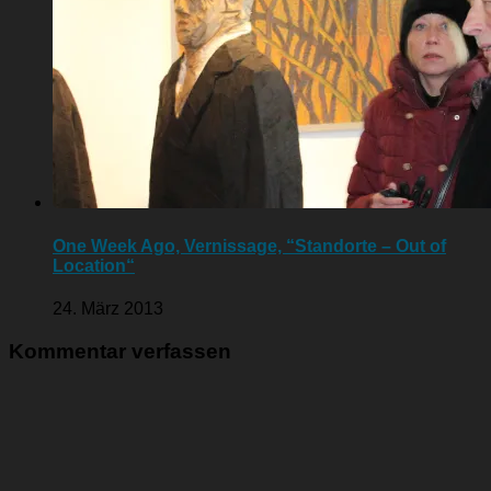
One Week Ago, Vernissage, “Standorte – Out of
Location“
24. März 2013
Kommentar verfassen