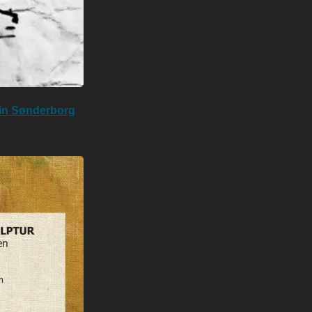
 in Sønderborg