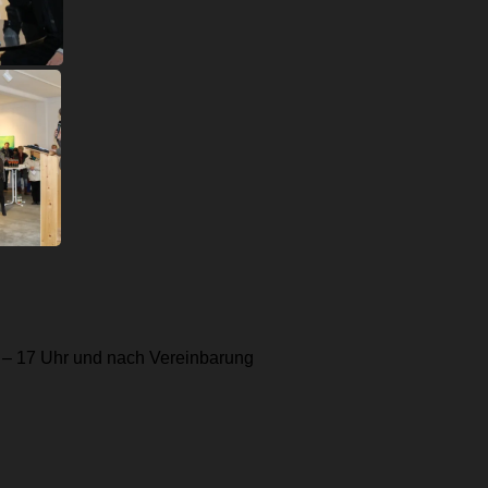
4 – 17 Uhr und nach Vereinbarung