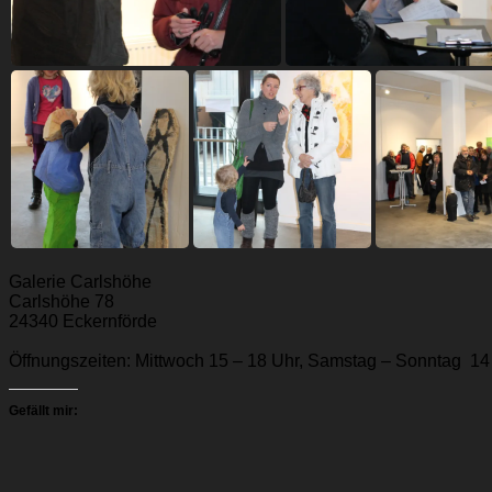
Galerie Carlshöhe
Carlshöhe 78
24340 Eckernförde
Öffnungszeiten: Mittwoch 15 – 18 Uhr, Samstag – Sonntag 1
Gefällt mir: