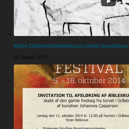
Kleine Zeichentrickanimation zu meiner Ausstellung
28. Januar 2014